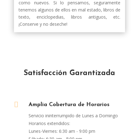
como nuevos. Si lo pensamos, seguramente
tenemos algunos de ellos en mal estado, libros de
texto, enciclopedias, libros antiguos, etc.
¡Conserve y no deseche!
Satisfacción Garantizada

Amplia Cobertura de Horarios
Servicio ininterrumpido de Lunes a Domingo
Horarios extendidos:
Lunes-Viernes: 6:30 am - 9:00 pm
Sábado: 6:30 am - 8:00 pm