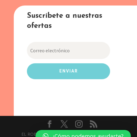
Suscríbete a nuestras
ofertas
ENVIAR
EL ROBLE COPY CENTER - Todos los derechos
¿Cómo podemos ayudarte?