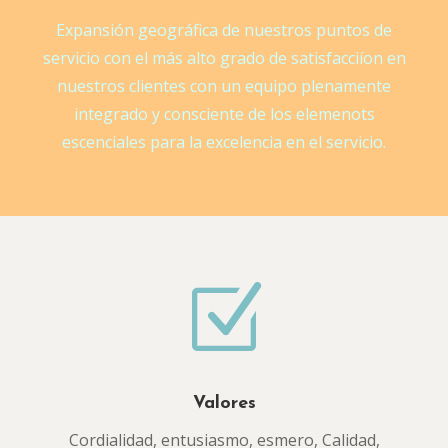
Expansión geográfica de nuestros puntos de
servicio con el más alto grado de satisfacciíon en
nuestros clientes con un equipo plenamente
integrado y consciente de los elemenots
escenciales para la excelencia en el servicio.
Z
Valores
Cordialidad, entusiasmo, esmero, Calidad,